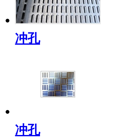
冲孔
冲孔