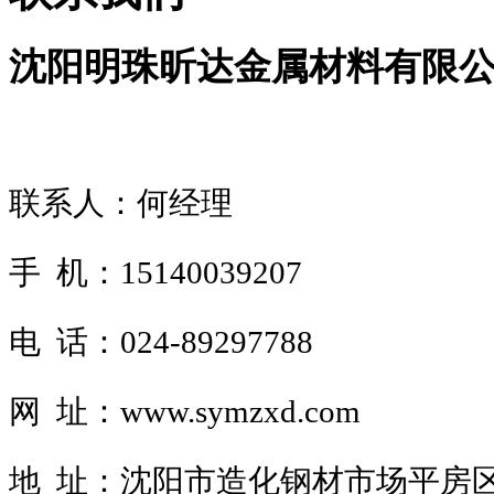
沈阳明珠昕达金属材料有限
联系人：何经理
手 机：15140039207
电 话：024-89297788
网 址：www.symzxd.com
地 址：沈阳市造化钢材市场平房