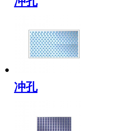
冲孔
冲孔