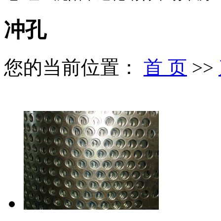
冲孔
您的当前位置：
首 页
>>