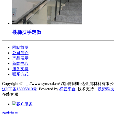
楼梯扶手定做
网站首页
公司简介
产品展示
新闻中心
服务支持
联系方式
Copyright ©http://www.symzxd.cn/ 沈阳明珠昕达金属材料
辽ICP备16005810号
Powered by
祥云平台
技术支持：
凯鸿科
在线客服
客户服务
在线留言