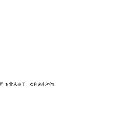
有限公司 专业从事于
,
,
, 欢迎来电咨询!
技